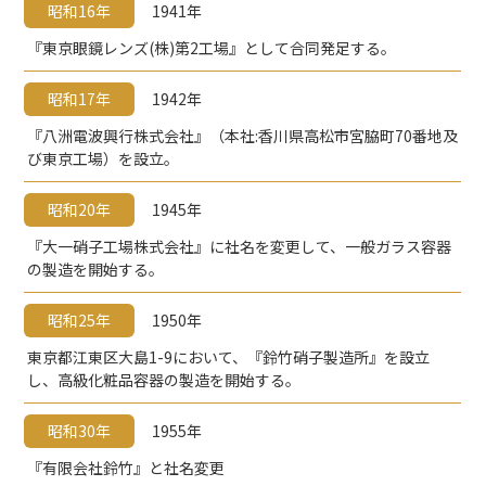
昭和16年
1941年
『東京眼鏡レンズ(株)第2工場』として合同発足する。
昭和17年
1942年
『八洲電波興行株式会社』（本社:香川県高松市宮脇町70番地及
び東京工場）を設立。
昭和20年
1945年
『大一硝子工場株式会社』に社名を変更して、一般ガラス容器
の製造を開始する。
昭和25年
1950年
東京都江東区大島1-9において、『鈴竹硝子製造所』を設立
し、高級化粧品容器の製造を開始する。
昭和30年
1955年
『有限会社鈴竹』と社名変更