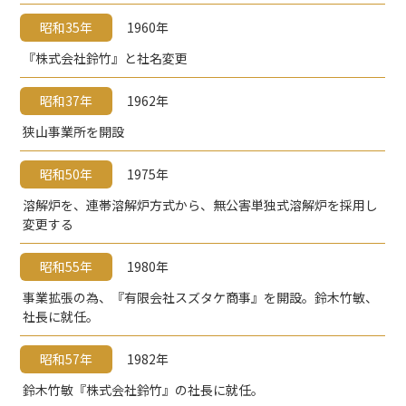
昭和35年
1960年
『株式会社鈴竹』と社名変更
昭和37年
1962年
狭山事業所を開設
昭和50年
1975年
溶解炉を、連帯溶解炉方式から、無公害単独式溶解炉を採用し
変更する
昭和55年
1980年
事業拡張の為、『有限会社スズタケ商事』を開設。鈴木竹敏、
社長に就任。
昭和57年
1982年
鈴木竹敏『株式会社鈴竹』の社長に就任。