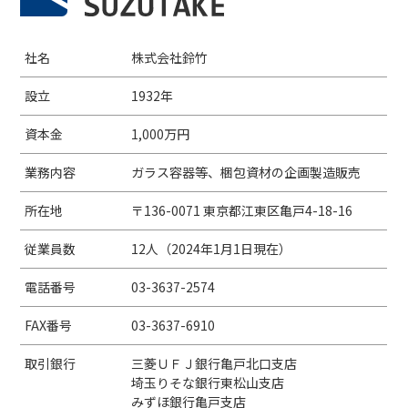
社名
株式会社鈴竹
設立
1932年
資本金
1,000万円
業務内容
ガラス容器等、梱包資材の企画製造販売
所在地
〒136-0071 東京都江東区亀戸4-18-16
従業員数
12人（2024年1月1日現在）
電話番号
03-3637-2574
FAX番号
03-3637-6910
取引銀行
三菱ＵＦＪ銀行亀戸北口支店
埼玉りそな銀行東松山支店
みずほ銀行亀戸支店