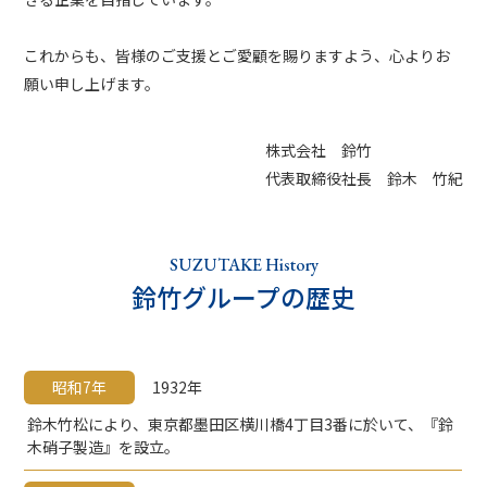
これからも、皆様のご支援とご愛顧を賜りますよう、心よりお
願い申し上げます。
株式会社 鈴竹
代表取締役社長 鈴木 竹紀
SUZUTAKE History
鈴竹グループの歴史
昭和7年
1932年
鈴木竹松により、東京都墨田区横川橋4丁目3番に於いて、『鈴
木硝子製造』を設立。