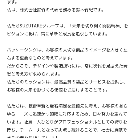
ます。
私は、株式会社鈴竹の代表を務める鈴木竹紀です。
私たちSUZUTAKEグループは、「未来を切り開く開拓精神」を
ビジョンに掲げ、常に革新と成長を追求しています。
パッケージングは、お客様の大切な商品のイメージを大きく左
右する重要なものと考えています。
だからこそ、デザインや製造技術には、常に次代を見据えた発
想と考え方が求められます。
私たちのミッションは、最高品質の製品とサービスを提供し、
お客様の未来を形づくる価値をお届けすることです。
私たちは、技術革新と顧客満足を最優先に考え、お客様のあら
ゆるニーズに迅速かつ的確に対応するため、日々努力を重ねて
います。社員一人ひとりがプロフェッショナルとしての誇りを
持ち、チーム一丸となって挑戦し続けることで、社会に貢献で
きる企業を目指しています。