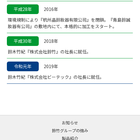
平成28年
2016年
環境規制により『杭州晶鈴妝器有限公司』を閉鎖。『青島鈴誠
妝器有公司』の敷地内にて、本格的に加工をスタート。
平成30年
2018年
鈴木竹紀『株式会社鈴竹』の社長に就任。
令和元年
2019年
鈴木竹紀『株式会社ビーテック』の社長に就任。
お知らせ
鈴竹グループの強み
製品紹介