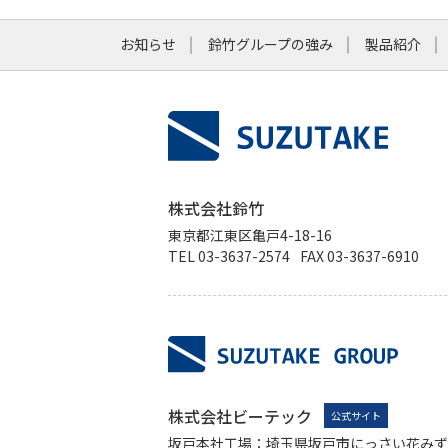
お知らせ
鈴竹グループの強み
製品紹介
株式会社鈴竹
東京都江東区亀戸4-18-16
TEL 03-3637-2574
FAX 03-3637-6910
株式会社ビーテック
公式サイト
坂戸本社工場：埼玉県坂戸市にっさい花みず木1